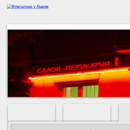
ШИРОКОФОРМАТНИЙ
ЗОВНІШНЯ РЕКЛАМА
ДРУК