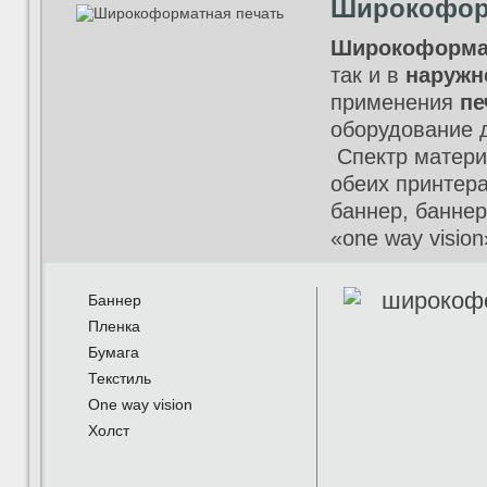
Широкофор
Широкоформа
так и в
наружн
применения
пе
оборудование д
Спектр матери
обеих принтера
баннер, баннер
«one way vision»
Баннер
Пленка
Бумага
Текстиль
One way vision
Холст