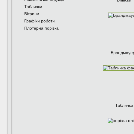
Вивіски
Таблички
Вітрини
Графіки роботи
Плотерна порізка
Брандмауе
Таблички