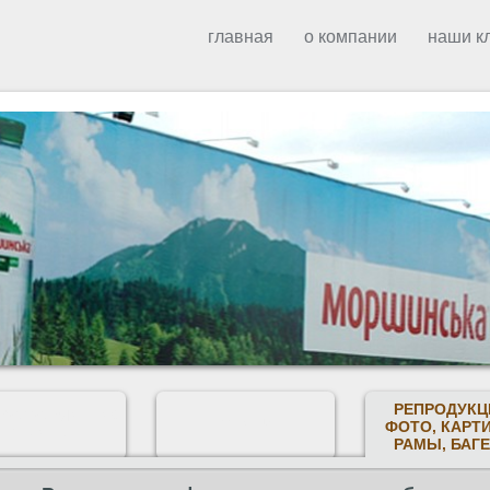
главная
о компании
наши к
РЕПРОДУКЦ
КОФОРМАТНАЯ
ФЛАГИ
ФОТО, КАРТ
ПЕЧАТЬ
РАМЫ, БАГ