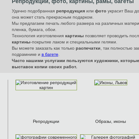
Репродукции, фото, картины, рамы, багеты
Удачно подобранная
репродукция
или
фото
украсит Ваш до
она может стать прекрасным подарком.
Мы предлагаем печать любого размера на различных материал
пленка, бумага, обои.
Технология изготовления
картины
позволяет проводить пос
картины
-покрытие лаком и специальными гелями.
Вы можете заказать как только
распечатки
, так полностью 
подрамнике и
в багете
.
Часто нашими услугами пользуются художники, которые
выставок копии своих работ.
Репродукции
Образы, иконы