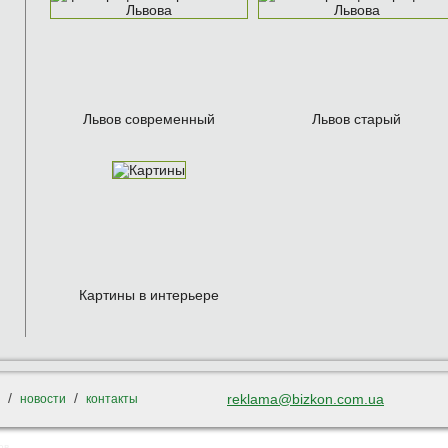
Львов современный
Львов старый
Картины в интерьере
/
/
reklama@bizkon.com.ua
новости
контакты
ов