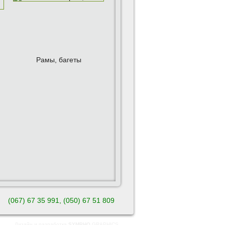
Рамы, багеты
(067) 67 35 991, (050)
67 51 809
Дизайн и разработка
SYMPHO
GRAPHICS