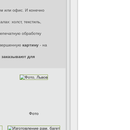
м или офис. И конечно
ах: холст, текстиль,
лепечатную обработку
завершенную
картину
- на
 заказывают для
Фото