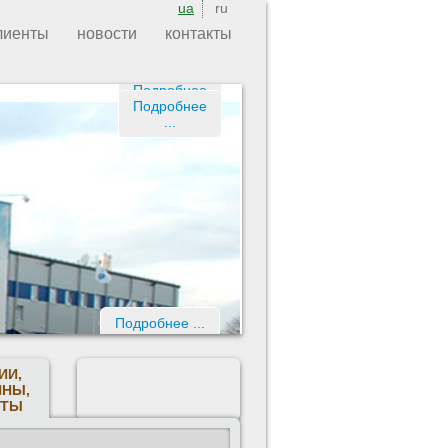
ua
ru
лиенты
новости
контакты
Подробнее
Подробнее
...
Подробнее
...
...
Подробнее ...
ИИ,
ИНТЕРЬЕРНАЯ
ИНЫ,
РЕКЛАМА
ЕТЫ