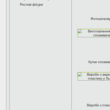
Ростові фігури
Фотошпале
Кутки спожив
Вироби з плас