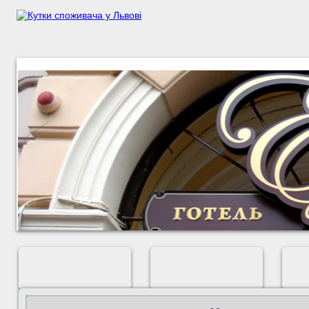
ШИРОКОФОРМАТНИЙ
ЗОВНІШНЯ РЕКЛАМА
ДРУК