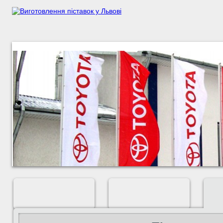
ШИРОКОФОРМАТНИЙ
ЗОВНІШНЯ РЕКЛАМА
ДРУК